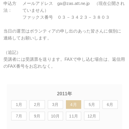
申込方
メールアドレス ga@zas.att.ne.jp （現在公開され
法：
ていません）
ファックス番号 ０３－３４２３－３８０３
当日の運営はボランティアの申し出のあった皆さんに個別に
連絡してお願いします。
（追記）
受講者には受講票を送ります。FAXで申し込む場合は、返信用
のFAX番号をお忘れなく。
2011年
1月
2月
3月
4月
5月
6月
7月
9月
10月
11月
12月