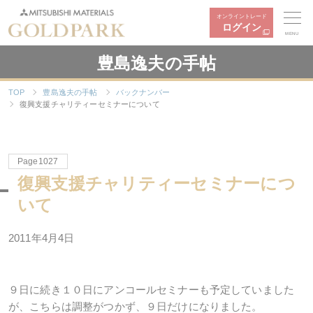
オンライントレード
ログイン
MENU
豊島逸夫の手帖
TOP
豊島逸夫の手帖
バックナンバー
復興支援チャリティーセミナーについて
Page1027
復興支援チャリティーセミナーにつ
いて
2011年4月4日
９日に続き１０日にアンコールセミナーも予定していました
が、こちらは調整がつかず、９日だけになりました。