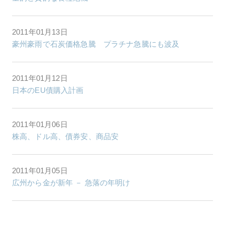
2011年01月13日
豪州豪雨で石炭価格急騰 プラチナ急騰にも波及
2011年01月12日
日本のEU債購入計画
2011年01月06日
株高、ドル高、債券安、商品安
2011年01月05日
広州から金が新年 － 急落の年明け