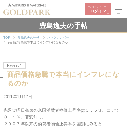
オンライントレード
ログイン
MENU
豊島逸夫の手帖
TOP
豊島逸夫の手帖
バックナンバー
商品価格急騰で本当にインフレになるのか
Page984
商品価格急騰で本当にインフレにな
るのか
2011年1月17日
先週金曜日発表の米国消費者物価上昇率は０．５％。コアで
０．１％。著変無し。
２００７年以来の消費者物価上昇率を国別にみると、