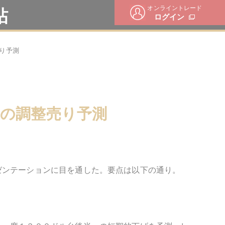
オンライントレード
帖
ログイン
り予測
の調整売り予測
ゼンテーションに目を通した。要点は以下の通り。