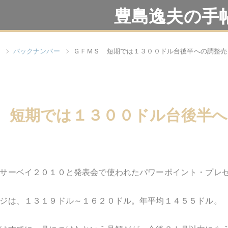
豊島逸夫の手
バックナンバー
ＧＦＭＳ 短期では１３００ドル台後半への調整売
 短期では１３００ドル台後半へ
サーベイ２０１０と発表会で使われたパワーポイント・プレ
ジは、１３１９ドル～１６２０ドル。年平均１４５５ドル。