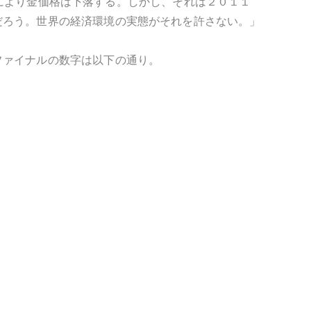
ンスにより金価格は下落する。しかし、それは２０１１
だろう。世界の経済環境の実態がそれを許さない。」
ファイナルの数字は以下の通り。