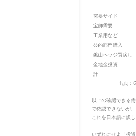
需要サイド
宝飾需要
工業用など
公的部門購入
鉱山ヘッジ買戻し
金地金投資
計
出典：GF
以上の確認できる需
で確認できないが、欧
これを日本語に訳し
いずれにせよ「投資