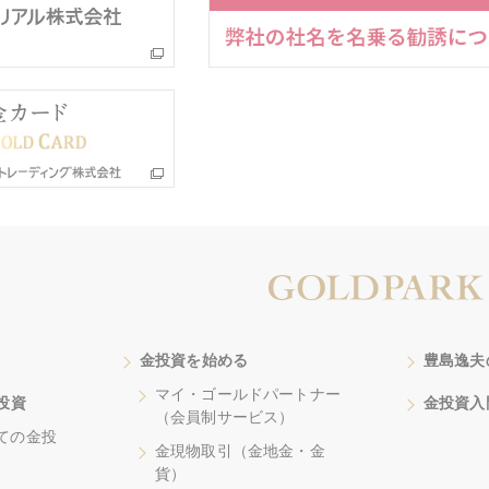
金投資を始める
豊島逸夫
マイ・ゴールドパートナー
投資
金投資入
（会員制サービス）
ての金投
金現物取引（金地金・金
貨）