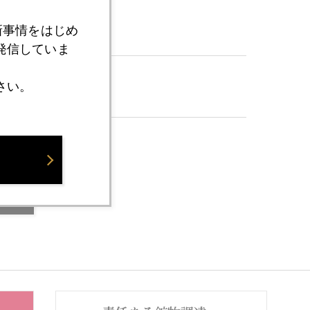
新事情をはじめ
発信していま
さい。