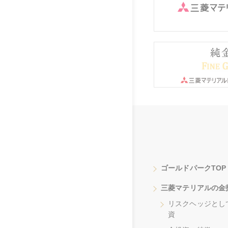
ゴールドパークTOP
三菱マテリアルの金
リスクヘッジとし
資