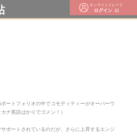
オンライントレード
帖
ログイン
のポートフォリオの中でコモディティーがオーバーウ
タカナ英語ばかりでゴメン！）
でサポートされているのだが、さらに上昇するエンジ