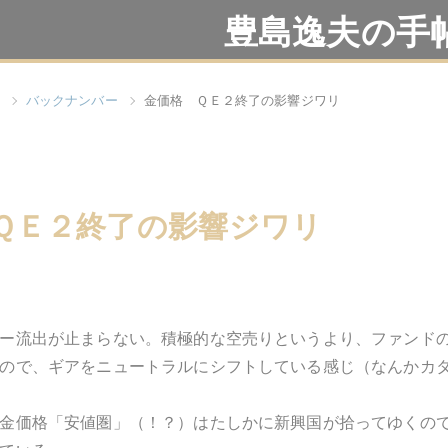
豊島逸夫の手
バックナンバー
金価格 ＱＥ２終了の影響ジワリ
ＱＥ２終了の影響ジワリ
ー流出が止まらない。積極的な空売りというより、ファンド
ので、ギアをニュートラルにシフトしている感じ（なんかカ
金価格「安値圏」（！？）はたしかに新興国が拾ってゆくの