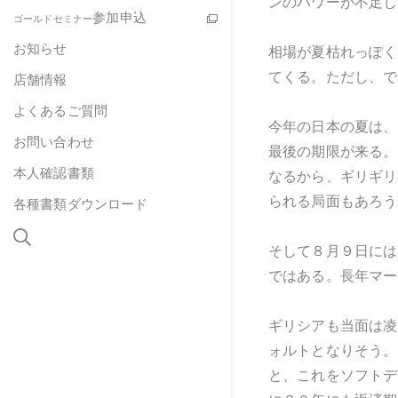
ンのパワーが不足し
参加申込
ゴールドセミナー
お知らせ
相場が夏枯れっぽく
てくる。ただし、で
店舗情報
よくあるご質問
今年の日本の夏は、
お問い合わせ
最後の期限が来る。
本人確認書類
なるから、ギリギリ
られる局面もあろう
各種書類ダウンロード
そして８月９日には
ではある。長年マー
ギリシアも当面は凌
ォルトとなりそう。
と、これをソフトデ