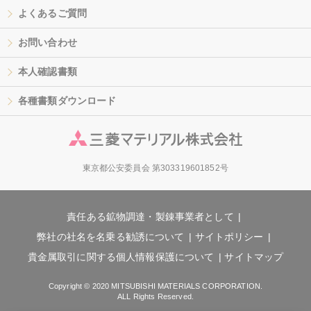
よくあるご質問
お問い合わせ
本人確認書類
各種書類ダウンロード
東京都公安委員会 第303319601852号
責任ある鉱物調達・製錬事業者として
弊社の社名を名乗る勧誘について
サイトポリシー
貴金属取引に関する個人情報保護について
サイトマップ
Copyright © 2020 MITSUBISHI MATERIALS CORPORATION.
ALL Rights Reserved.