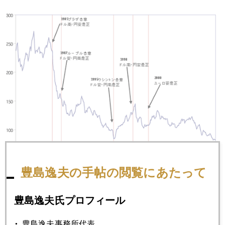
豊島逸夫の手帖の閲覧にあたって
最後にツイッタ―初心者激増中ですが、検索でも辿りつけな
豊島逸夫氏プロフィール
いというフォロアーも多いようで、一番簡単なのは下記をク
リックすることかな。
豊島逸夫事務所代表。