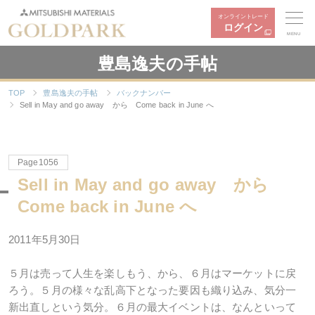
オンライントレード
ログイン
MENU
豊島逸夫の手帖
TOP
豊島逸夫の手帖
バックナンバー
Sell in May and go away から Come back in June へ
Page1056
Sell in May and go away から
Come back in June へ
2011年5月30日
５月は売って人生を楽しもう、から、６月はマーケットに戻
ろう。５月の様々な乱高下となった要因も織り込み、気分一
新出直しという気分。６月の最大イベントは、なんといって