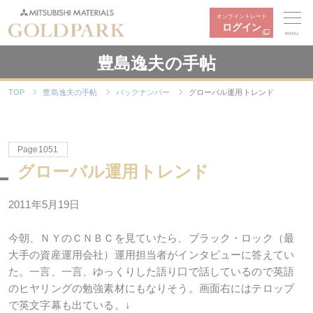
オンライントレード
ログイン
MENU
豊島逸夫の手帖
TOP
豊島逸夫の手帖
バックナンバー
グローバル運用トレンド
Page1051
グローバル運用トレンド
2011年5月19日
今朝、ＮＹのＣＮＢＣを見ていたら、ブラック・ロック（最
大手の資産運用会社）運用担当者がインタビューに答えてい
た。一言、一言、ゆっくりした語り口で話しているので英語
のヒヤリングの勉強素材にもなりそう。画面右にはテロップ
で英文字幕も出ている。↓