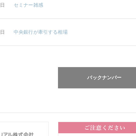
2日
セミナー雑感
1日
中央銀行が牽引する相場
バックナンバー