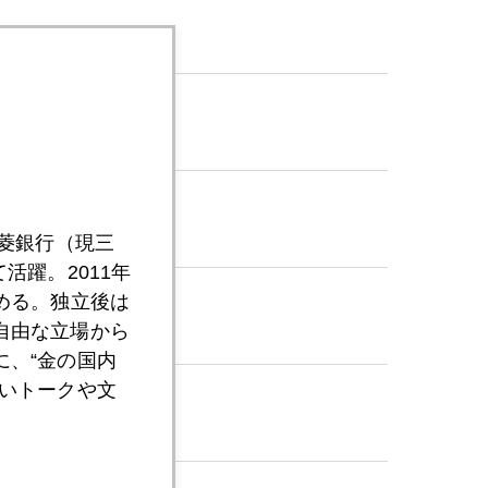
三菱銀行（現三
活躍。2011年
める。独立後は
自由な立場から
、“金の国内
いトークや文