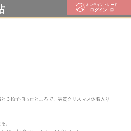
オンライントレード
帖
ログイン
増と３拍子揃ったところで、実質クリスマス休暇入り
なる。