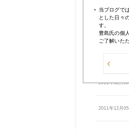
2011年12月1
当ブログで
とした日々
す。
2011年12月0
豊島氏の個
ご了解いた
2011年12月0
2011年12月0
2011年12月0