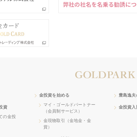
金投資を始める
豊島逸夫
マイ・ゴールドパートナー
投資
金投資入
（会員制サービス）
ての金投
金現物取引（金地金・金
貨）