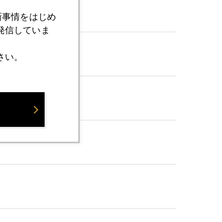
新事情をはじめ
発信していま
さい。