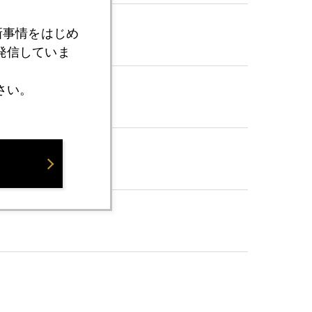
新事情をはじめ
発信していま
さい。