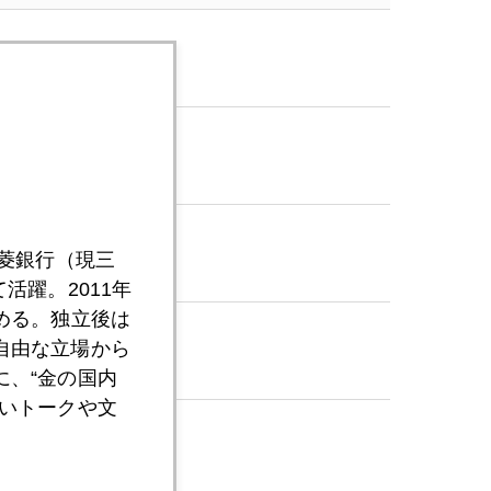
三菱銀行（現三
活躍。2011年
める。独立後は
自由な立場から
、“金の国内
いトークや文