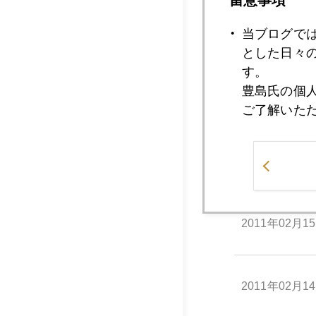
当ブログで
2011年02月2
とした日々
す。
豊島氏の個
2011年02月1
ご了解いた
2011年02月1
2011年02月1
2011年02月1