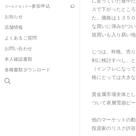
に走っていた連中だ
参加申込
ゴールドセミナー
スで下がったところ
お知らせ
た。価格は１３５０
な買いに弾みがつい
店舗情報
規買いも入り易い地
よくあるご質問
お問い合わせ
じつは、昨晩、売り
本人確認書類
剣に検討すべし、と
（インフレになって
各種書類ダウンロード
格にとっては大きな
貴金属市場全体とし
ついて表層雪崩ピー
他のマーケットの動
投資家のリスク許容