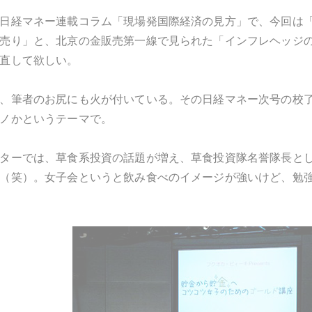
日経マネー連載コラム「現場発国際経済の見方」で、今回は
売り」と、北京の金販売第一線で見られた「インフレヘッジ
直して欲しい。
、筆者のお尻にも火が付いている。その日経マネー次号の校了寸前
ノかというテーマで。
ターでは、草食系投資の話題が増え、草食投資隊名誉隊長と
（笑）。女子会というと飲み食べのイメージが強いけど、勉