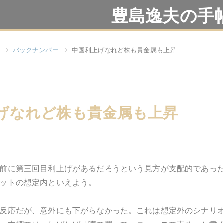
豊島逸夫の手
バックナンバー
中国利上げなれど株も貴金属も上昇
げなれど株も貴金属も上昇
前に第三回目利上げがあるだろうという見方が支配的であっ
ットの想定内といえよう。
反応だが、意外にも下がらなかった。これは想定外のシナリ