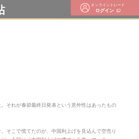
オンライントレード
帖
ログイン
た。それが春節最終日発表という意外性はあったもの
オ。そこで慌てたのが、中国利上げを見込んで空売り