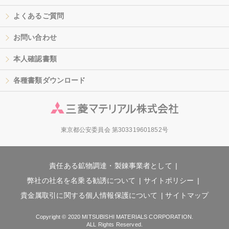
よくあるご質問
お問い合わせ
本人確認書類
各種書類ダウンロード
東京都公安委員会 第303319601852号
責任ある鉱物調達・製錬事業者として
弊社の社名を名乗る勧誘について
サイトポリシー
貴金属取引に関する個人情報保護について
サイトマップ
Copyright © 2020 MITSUBISHI MATERIALS CORPORATION.
ALL Rights Reserved.