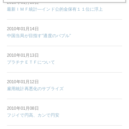
2010年01月15日
最新ＩＭＦ統計―インド公的金保有１１位に浮上
2010年01月14日
中国当局が目指す"適度のバブル"
2010年01月13日
プラチナＥＴＦについて
2010年01月12日
雇用統計再悪化のサプライズ
2010年01月08日
フジイで円高、カンで円安