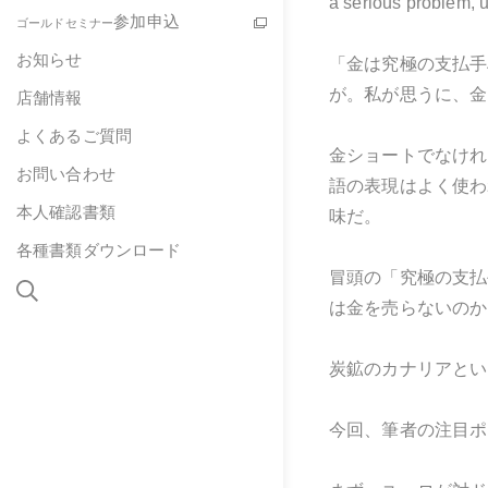
a serious problem, un
参加申込
ゴールドセミナー
お知らせ
「金は究極の支払手
が。私が思うに、金
店舗情報
よくあるご質問
金ショートでなけれ
お問い合わせ
語の表現はよく使わ
本人確認書類
味だ。
各種書類ダウンロード
冒頭の「究極の支払
は金を売らないのか
炭鉱のカナリアとい
今回、筆者の注目ポ