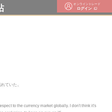
オンライントレード
帖
ログイン
流れていた。
spect to the currency market globally. I don't think it's