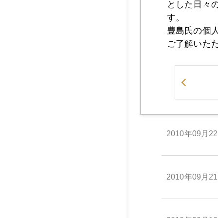
2010年09月2
とした日々
す。
豊島氏の個
ご了解いた
2010年09月2
2010年09月2
2010年09月2
2010年09月2