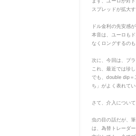
まず、ユーロが対ド
スプレッドが拡大す
ドル金利の先安感が
本音は、ユーロもド
なくロングするのも
次に、今回は、プラ
これ、最近では珍し
でも、double
ち」がよく表れてい
さて、介入について
虫の目の話だが、筆
は、為替トレーダー