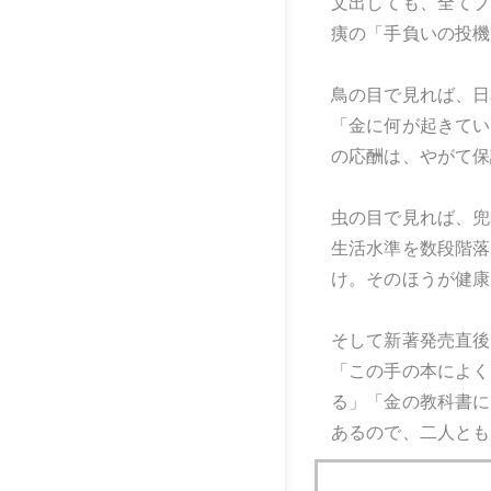
文出しても、全てブ
痍の「手負いの投機
鳥の目で見れば、日
「金に何が起きてい
の応酬は、やがて保
虫の目で見れば、兜
生活水準を数段階落
け。そのほうが健康
そして新著発売直後
「この手の本によく
る」「金の教科書に
あるので、二人とも