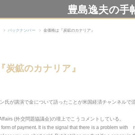
豊島逸夫の手
バックナンバー
金価格は『炭鉱のカナリア』
『炭鉱のカナリア』
ン氏が講演で金について語ったことが米国経済チャンネルで
reign Affairs (外交問題協議会)の壇上でこうコメントしている。
 form of payment. It is the signal that there is a problem with re