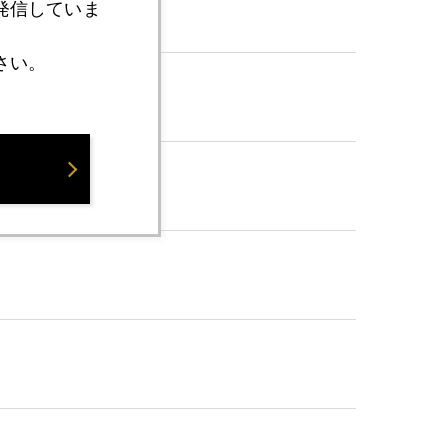
発信していま
０
さい。