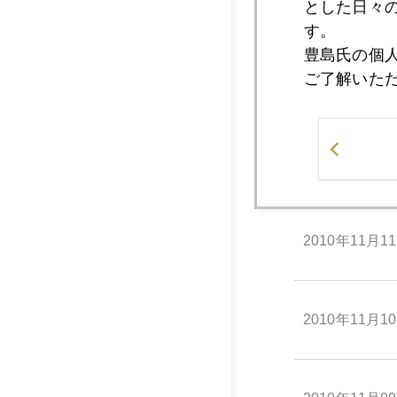
2010年11月1
とした日々
す。
豊島氏の個
ご了解いた
2010年11月1
2010年11月1
2010年11月1
2010年11月1