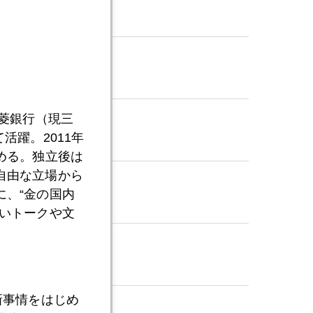
三菱銀行（現三
活躍。2011年
める。独立後は
自由な立場から
、“金の国内
いトークや文
新事情をはじめ