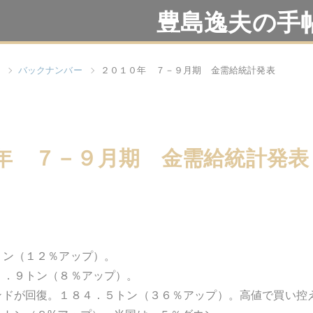
豊島逸夫の手
バックナンバー
２０１０年 ７－９月期 金需給統計発表
年 ７－９月期 金需給統計発表
トン（１２％アップ）。
８．９トン（８％アップ）。
ンドが回復。１８４．５トン（３６％アップ）。高値で買い控