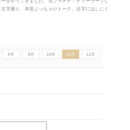
ャーをやってきました。元プラチナ・ディーラーでし
。文字通り、本音ぶっちゃけトーク。活字にはしにく
8月
9月
10月
11月
12月