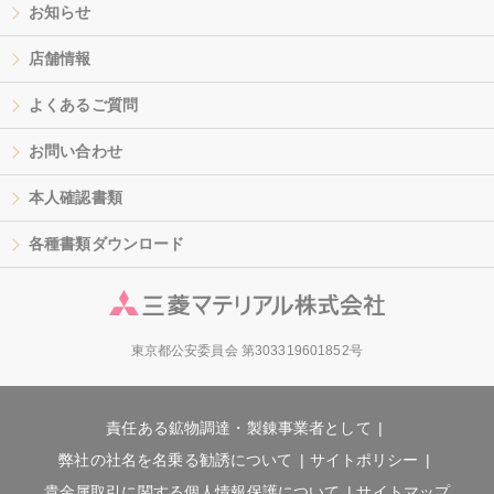
お知らせ
店舗情報
よくあるご質問
お問い合わせ
本人確認書類
各種書類ダウンロード
東京都公安委員会 第303319601852号
責任ある鉱物調達・製錬事業者として
弊社の社名を名乗る勧誘について
サイトポリシー
貴金属取引に関する個人情報保護について
サイトマップ