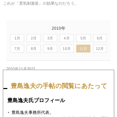
これが「景気刺激策」の効果なのだろう。
2010年
1月
2月
3月
4月
5月
6月
7月
8月
9月
10月
11月
12月
2010年11月30日
現場発 中国からのレポート
豊島逸夫の手帖の閲覧にあたって
2010年11月26日
アイルランドの現場で見たユーロ危機の実態
豊島逸夫氏プロフィール
豊島逸夫事務所代表。
2010年11月25日