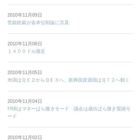
2010年11月09日
世銀総裁が金本位制論に言及
2010年11月08日
１４００ドル接近
2010年11月05日
米国はＱＥ２からＱＥ３へ、新興国資源国はＱＴ２へ動く
2010年11月04日
FRBはマネーばら撒きモード 議会は歳出ばら撒き緊縮モ
ード
2010年11月02日