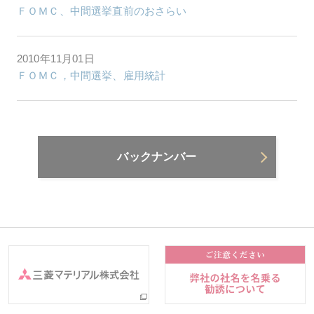
ＦＯＭＣ、中間選挙直前のおさらい
2010年11月01日
ＦＯＭＣ，中間選挙、雇用統計
バックナンバー