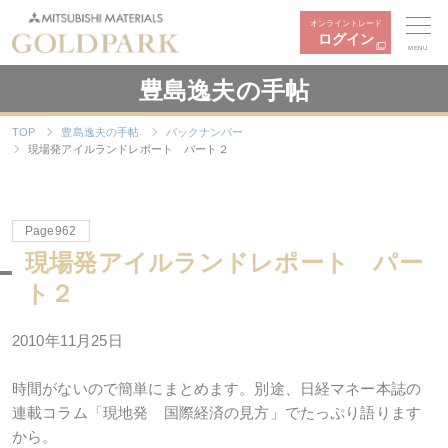
オンライントレード
ログイン
MENU
豊島逸夫の手帖
TOP
豊島逸夫の手帖
バックナンバー
現場発アイルランドレポート パート２
Page962
現場発アイルランドレポート パー
ト２
2010年11月25日
時間がないので簡単にまとめます。別途、日経マネー本誌の
連載コラム「現地発 国際経済の見方」でたっぷり語ります
から。