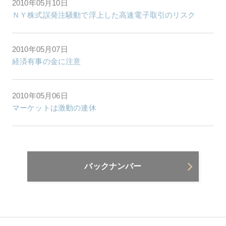
2010年05月10日
ＮＹ株式誤発注騒動で浮上した高速電子取引のリスク
2010年05月07日
経済有事の金に注意
2010年05月06日
マーケットは激動の連休
バックナンバー