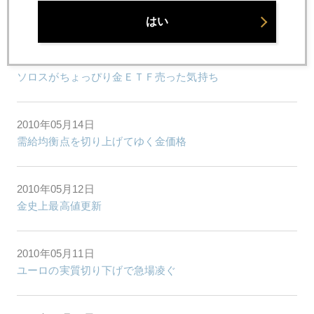
モグラ叩き始めたメルケルおばさま
はい
2010年05月18日
ソロスがちょっぴり金ＥＴＦ売った気持ち
2010年05月14日
需給均衡点を切り上げてゆく金価格
2010年05月12日
金史上最高値更新
2010年05月11日
ユーロの実質切り下げで急場凌ぐ