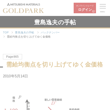
オンライントレード
ログイン
MENU
豊島逸夫の手帖
TOP
豊島逸夫の手帖
バックナンバー
需給均衡点を切り上げてゆく金価格
Page865
需給均衡点を切り上げてゆく金価格
2010年5月14日