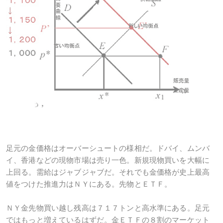
足元の金価格はオーバーシュートの様相だ。ドバイ、ムンバ
イ、香港などの現物市場は売り一色。新規現物買いを大幅に
上回る。需給はジャブジャブだ。それでも金価格が史上最高
値をつけた推進力はＮＹにある。先物とＥＴＦ。
ＮＹ金先物買い越し残高は７１７トンと高水準にある。足元
ではもっと増えているはずだ。金ＥＴＦの８割のマーケット