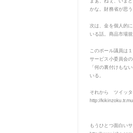
まぁ、ねぇ、いまど
かな。財務省が思う
次は、金を個人的に
いる話。商品市場規
このポール議員は１
サービス小委員会の
「何の裏付けもない
いる。
それから ツイッタ
http://kikinzok
もうひとつ面白いサ