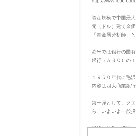
http://www.icbc
資産規模で中国最大
元（ドル）建て金価
「貴金属分析師」と
欧米では銀行の国有
銀行（ＡＢＣ）のＩ
１９５０年代に毛沢
内容は四大商業銀行
第一弾として、クエ
ら、いよいよ一般投
最後に業界の話題。