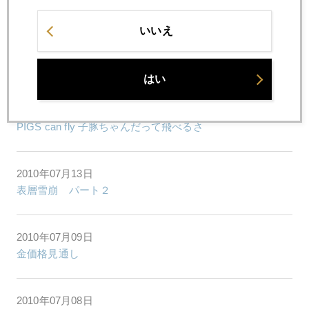
いいえ
2010年07月20日
米国大学基金も金へ分散運用
はい
2010年07月14日
PIGS can fly 子豚ちゃんだって飛べるさ
2010年07月13日
表層雪崩 パート２
2010年07月09日
金価格見通し
2010年07月08日