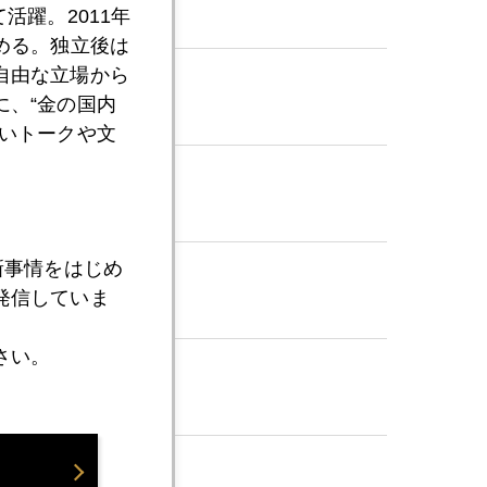
活躍。2011年
める。独立後は
自由な立場から
、“金の国内
いトークや文
新事情をはじめ
発信していま
さい。