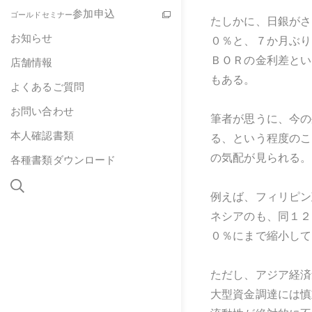
参加申込
ゴールドセミナー
たしかに、日銀がさ
お知らせ
０％と、７か月ぶり
ＢＯＲの金利差とい
店舗情報
もある。
よくあるご質問
お問い合わせ
筆者が思うに、今の
本人確認書類
る、という程度のこ
の気配が見られる。
各種書類ダウンロード
例えば、フィリピン
ネシアのも、同１２
０％にまで縮小して
ただし、アジア経済
大型資金調達には慎