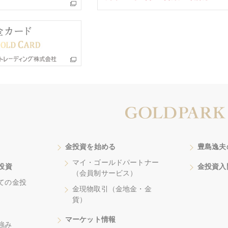
金投資を始める
豊島逸夫
マイ・ゴールドパートナー
投資
金投資入
（会員制サービス）
ての金投
金現物取引（金地金・金
貨）
マーケット情報
強み