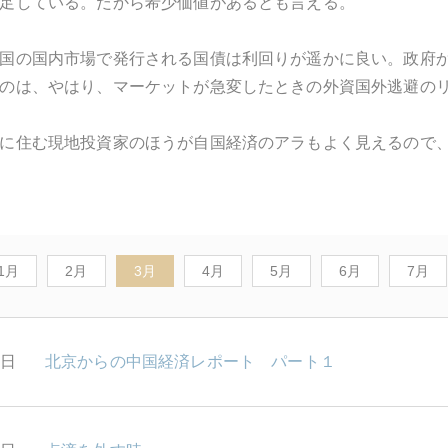
足している。だから希少価値があるとも言える。
国の国内市場で発行される国債は利回りが遥かに良い。政府
のは、やはり、マーケットが急変したときの外資国外逃避の
に住む現地投資家のほうが自国経済のアラもよく見えるので
1月
2月
3月
4月
5月
6月
7月
1日
北京からの中国経済レポート パート１