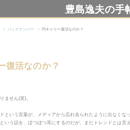
豊島逸夫の手
バックナンバー
円キャリー復活なのか？
ー復活なのか？
りません(笑)。
ドという言葉が、メディアから忘れ去られたように出なくな
という話を、ぼつぼつ耳にするのだが、まだトレンドとは言