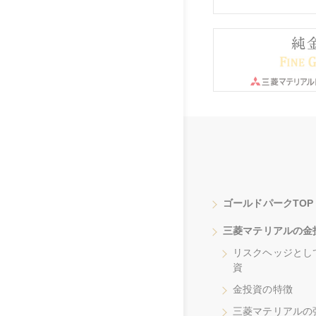
ゴールドパークTOP
三菱マテリアルの金
リスクヘッジとし
資
金投資の特徴
三菱マテリアルの