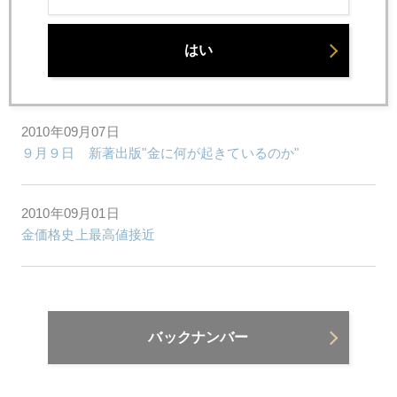
はい
2010年09月10日
初心者向け － 金はペイオフ対策として安全か
2010年09月07日
９月９日 新著出版"金に何が起きているのか"
2010年09月01日
金価格史上最高値接近
バックナンバー