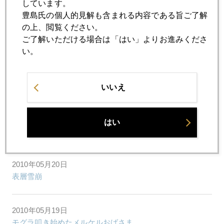
しています。
豊島氏の個人的見解も含まれる内容である旨ご了解
2010年05月25日
の上、閲覧ください。
流動性とソルベンシ―
ご了解いただける場合は「はい」よりお進みくださ
い。
2010年05月24日
南欧、規制、中国のトリプル安
いいえ
2010年05月21日
はい
マネー擾乱
2010年05月20日
表層雪崩
2010年05月19日
モグラ叩き始めたメルケルおばさま