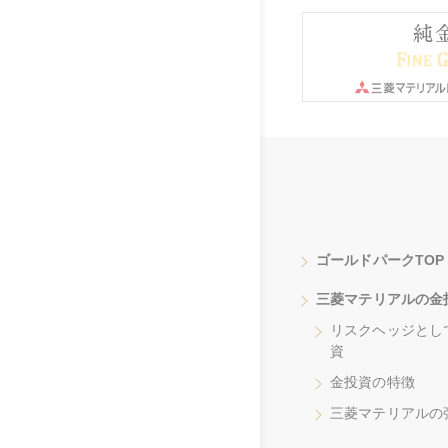
ゴールドパークTOP
三菱マテリアルの金
リスクヘッジとし
資
金投資の特徴
三菱マテリアルの