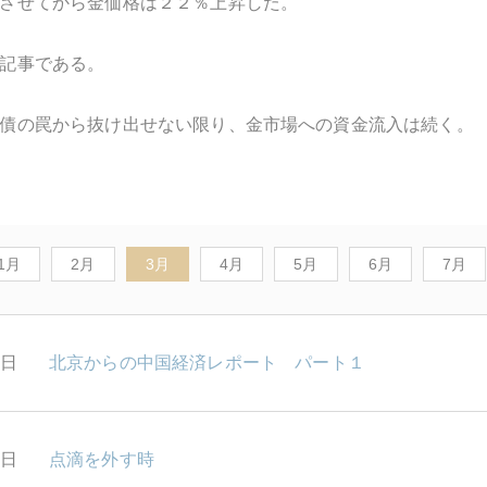
させてから金価格は２２％上昇した。
記事である。
債の罠から抜け出せない限り、金市場への資金流入は続く。
1月
2月
3月
4月
5月
6月
7月
1日
北京からの中国経済レポート パート１
9日
点滴を外す時