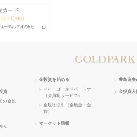
金投資を始める
豊島逸夫
マイ・ゴールドパートナー
投資
金投資入
（会員制サービス）
ての金投
金現物取引（金地金・金
貨）
マーケット情報
強み