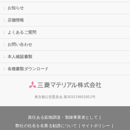
お知らせ
店舗情報
よくあるご質問
お問い合わせ
本人確認書類
各種書類ダウンロード
東京都公安委員会 第303319601852号
責任ある鉱物調達・製錬事業者として
弊社の社名を名乗る勧誘について
サイトポリシー