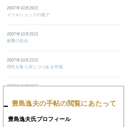
2007年10月26日
メリルショックの後で
2007年10月25日
衝撃の告白
2007年10月23日
理性を取り戻しつつある市場
2007年10月22日
ヘッジファンド破綻の実態
豊島逸夫の手帖の閲覧にあたって
2007年10月19日
豊島逸夫氏プロフィール
770ドル接近