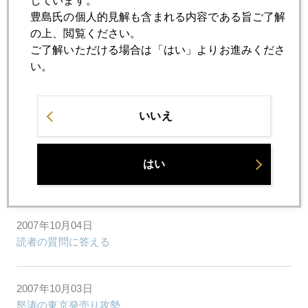
しています。
豊島氏の個人的見解も含まれる内容である旨ご了解
の上、閲覧ください。
2007年10月10日
ご了解いただける場合は「はい」よりお進みくださ
過剰流動性の源
い。
2007年10月09日
早まったか バーナンキ
いいえ
2007年10月05日
はい
第二幕はあるのか？
2007年10月04日
読者の質問に答える
2007年10月03日
怒涛の東京発売り攻勢