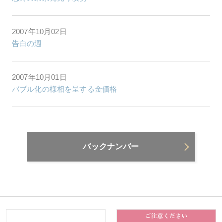
2007年10月02日
告白の週
2007年10月01日
バブル化の様相を呈する金価格
バックナンバー