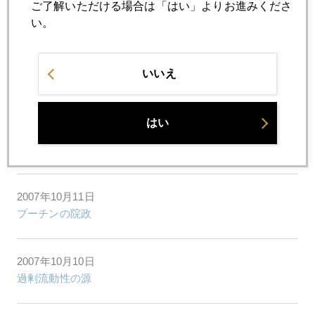
2007年10月16日
ご了解いただける場合は「はい」よりお進みくださ
金小売価格3000円の背景
い。
2007年10月15日
いいえ
迷心寂乱 悟無好悪
はい
2007年10月12日
７５０ドル、３０００円
2007年10月11日
プーチンの院政
2007年10月10日
過剰流動性の源