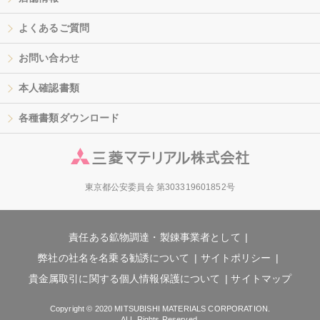
よくあるご質問
お問い合わせ
本人確認書類
各種書類ダウンロード
東京都公安委員会 第303319601852号
責任ある鉱物調達・製錬事業者として
弊社の社名を名乗る勧誘について
サイトポリシー
貴金属取引に関する個人情報保護について
サイトマップ
Copyright © 2020 MITSUBISHI MATERIALS CORPORATION.
ALL Rights Reserved.