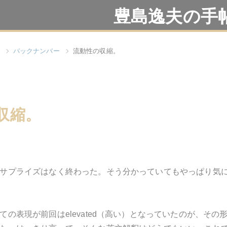
豊島逸夫の手
バックナンバー
流動性の収縮。
収縮。
サプライズはなく終わった。そう分かっていてもやっぱり気
。
ての表現が前回はelevated（高い）となっていたのが、そ