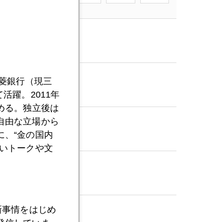
三菱銀行（現三
活躍。2011年
める。独立後は
自由な立場から
、“金の国内
いトークや文
新事情をはじめ