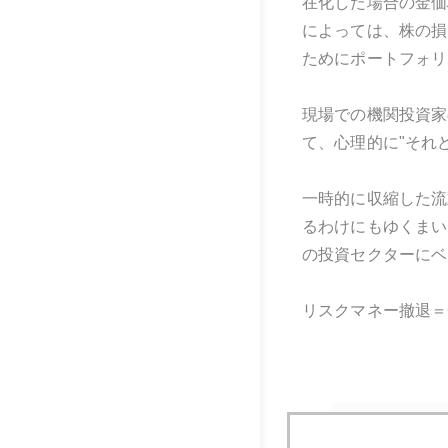
在化した場合の金価
によっては、株の損
ためにポートフォリ
現場での機関投資家
て、心理的に"それ
一時的に収縮した流
るわけにもゆくまい
の投資セクターにベ
リスクマネー撤退＝
2007年