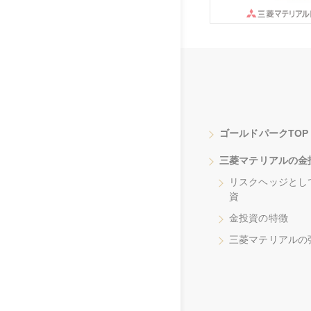
ゴールドパークTOP
三菱マテリアルの金
リスクヘッジとし
資
金投資の特徴
三菱マテリアルの