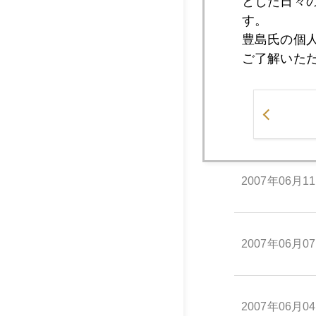
とした日々
す。
豊島氏の個
2007年06月1
ご了解いた
2007年06月1
2007年06月1
2007年06月0
2007年06月0