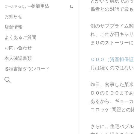
とかいう解釈であっ
参加申込
ゴールドセミナー
係者との対話で最も頻繁
お知らせ
例のサブプライム関
店舗情報
れ、これが円キャリ
よくあるご質問
まりのストーリーに
お問い合わせ
本人確認書類
ＣＤＯ（資産担保証
月は続くのではない
各種書類ダウンロード
昨日、食事した某米
ＤＯのＣＤＯまであ
あるから、ギョーカ
コロッケ"問題との
さらに、住宅バブル