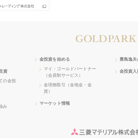
金投資を始める
豊島逸夫
マイ・ゴールドパートナー
投資
金投資入
（会員制サービス）
ての金投
金現物取引（金地金・金
貨）
マーケット情報
強み