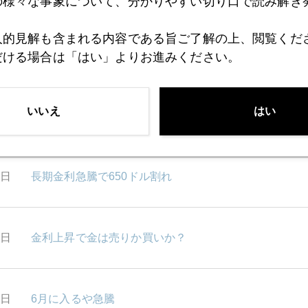
の様々な事象について、分かりやすい切り口で読み解き
人的見解も含まれる内容である旨ご了解の上、閲覧くだ
3日
金利上昇で金は売りか買いか(パート２)
だける場合は「はい」よりお進みください。
いいえ
はい
2日
中銀の資産運用行動
1日
長期金利急騰で650ドル割れ
7日
金利上昇で金は売りか買いか？
4日
6月に入るや急騰