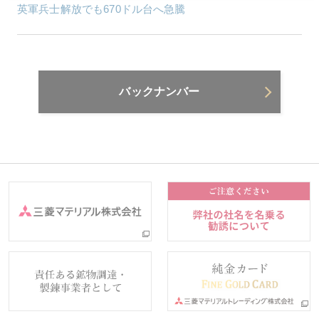
英軍兵士解放でも670ドル台へ急騰
バックナンバー