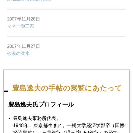
2007年11月28日
マネー御三家
2007年11月27日
砂漠の洪水
2007年11月26日
連休中も続騰
豊島逸夫の手帖の閲覧にあたって
2007年11月22日
豊島逸夫氏プロフィール
マーケットが忘れかけていること
豊島逸夫事務所代表。
1948年、東京都生まれ。一橋大学経済学部卒（国際
2007年11月21日
経済専攻）。三菱銀行（現三菱UFJ銀行）を経て、