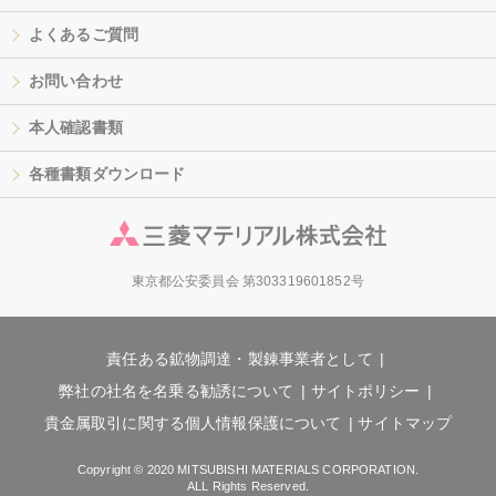
よくあるご質問
お問い合わせ
本人確認書類
各種書類ダウンロード
東京都公安委員会 第303319601852号
責任ある鉱物調達・製錬事業者として
弊社の社名を名乗る勧誘について
サイトポリシー
貴金属取引に関する個人情報保護について
サイトマップ
Copyright © 2020 MITSUBISHI MATERIALS CORPORATION.
ALL Rights Reserved.