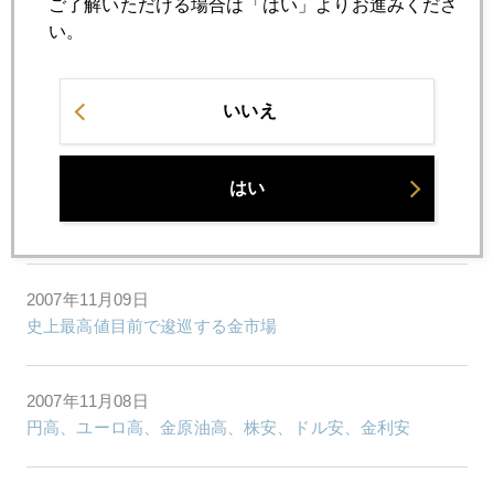
ご了解いただける場合は「はい」よりお進みくださ
マーケットの潮流に変化の兆し
い。
2007年11月13日
いいえ
800ドル割れ
はい
2007年11月12日
金史上最高値更新報道
2007年11月09日
史上最高値目前で逡巡する金市場
2007年11月08日
円高、ユーロ高、金原油高、株安、ドル安、金利安