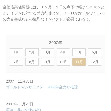
金価格高値更新には、１２月１１日の利下げ幅が５０ｂｐと
か、イランに対する武力行使とか、ユーロが対ドルで１.５０
の大台突破などの強烈なインパクトが必要であろう。
2007年
1月
2月
3月
4月
5月
6月
7月
8月
9月
10月
11月
12月
2007年11月30日
ゴールドマンサックス 2008年金売り推奨
2007年11月29日
原油上昇に失速の兆し