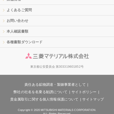
よくあるご質問
お問い合わせ
本人確認書類
各種書類ダウンロード
東京都公安委員会 第303319601852号
責任ある鉱物調達・製錬事業者として
弊社の社名を名乗る勧誘について
サイトポリシー
貴金属取引に関する個人情報保護について
サイトマップ
Copyright © 2020 MITSUBISHI MATERIALS CORPORATION.
ALL Rights Reserved.