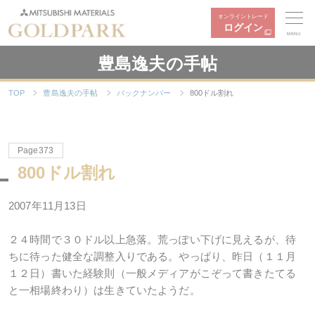
オンライントレード
ログイン
MENU
豊島逸夫の手帖
TOP
豊島逸夫の手帖
バックナンバー
800ドル割れ
Page373
800ドル割れ
2007年11月13日
２４時間で３０ドル以上急落。荒っぽい下げに見えるが、待
ちに待った健全な調整入りである。やっぱり、昨日（１１月
１２日）書いた経験則（一般メディアがこぞって書きたてる
と一相場終わり）は生きていたようだ。