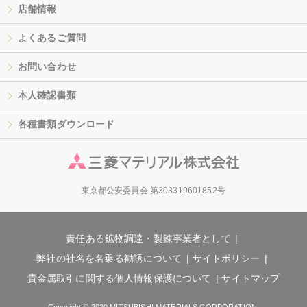
店舗情報
よくあるご質問
お問い合わせ
本人確認書類
各種書類ダウンロード
東京都公安委員会 第303319601852号
責任ある鉱物調達・製錬事業者として
弊社の社名を名乗る勧誘について
サイトポリシー
貴金属取引に関する個人情報保護について
サイトマップ