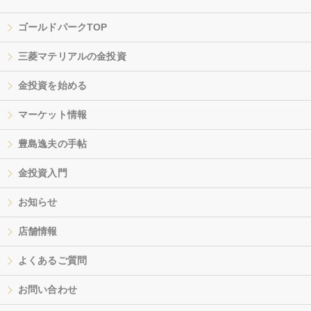
ゴールドパークTOP
三菱マテリアルの金投資
金投資を始める
マーケット情報
豊島逸夫の手帖
金投資入門
お知らせ
店舗情報
よくあるご質問
お問い合わせ