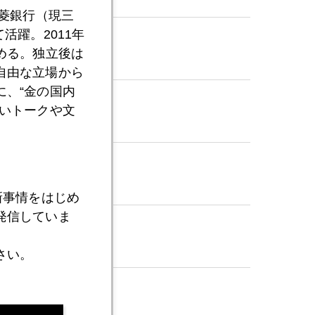
三菱銀行（現三
活躍。2011年
める。独立後は
自由な立場から
、“金の国内
いトークや文
新事情をはじめ
発信していま
さい。