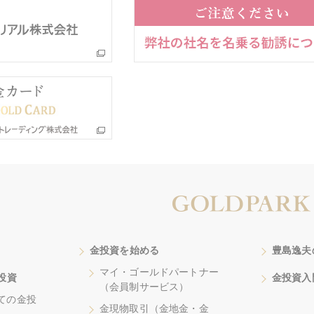
金投資を始める
豊島逸夫
マイ・ゴールドパートナー
投資
金投資入
（会員制サービス）
ての金投
金現物取引（金地金・金