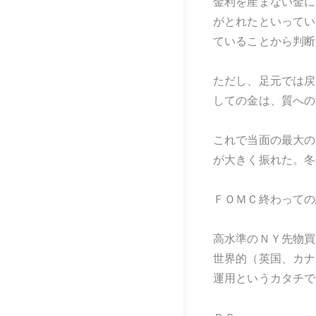
金利を産まない金に
がとれたといってい
ていることから判断
ただし、足元では戻
しての金は、質への
これで当面の最大の
が大きく振れた。冬
ＦＯＭＣ終わっての
高水準のＮＹ先物買
世界的（英国、カナ
運用というカタチで