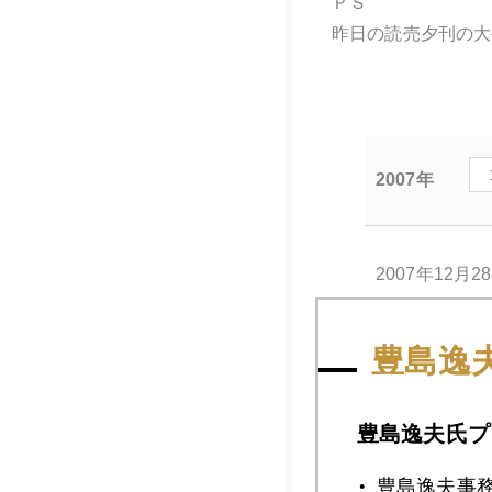
ＰＳ
昨日の読売夕刊の大
2007年
2007年12月2
豊島逸
2007年12月2
豊島逸夫氏プ
2007年12月1
豊島逸夫事