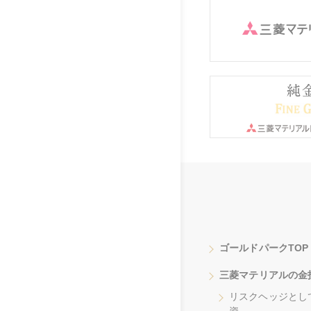
ゴールドパークTOP
三菱マテリアルの金
リスクヘッジとし