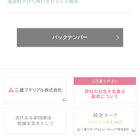
追加利下げで再び８００ドル接近
バックナンバー