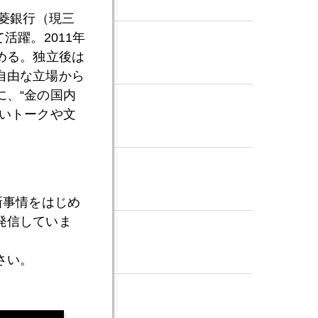
三菱銀行（現三
活躍。2011年
める。独立後は
自由な立場から
、“金の国内
いトークや文
新事情をはじめ
発信していま
さい。