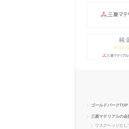
ゴールドパークTOP
三菱マテリアルの金
リスクヘッジとし