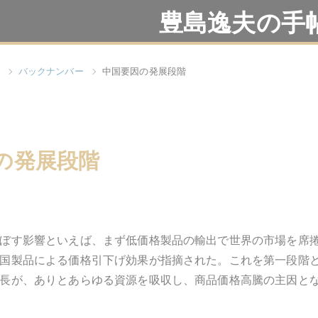
豊島逸夫の手
バックナンバー
中国要因の発展段階
の発展段階
ぼす影響といえば、まず低価格製品の輸出で世界の市場を席
国製品による価格引下げ効果が指摘された。これを第一段階
長が、ありとあらゆる資源を吸収し、商品価格高騰の主因と