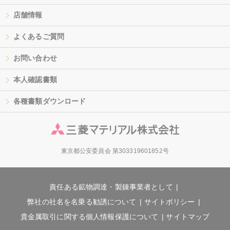
店舗情報
よくあるご質問
お問い合わせ
本人確認書類
各種書類ダウンロード
東京都公安委員会 第303319601852号
責任ある鉱物調達・製錬事業者として
弊社の社名を名乗る勧誘について
サイトポリシー
貴金属取引に関する個人情報保護について
サイトマップ