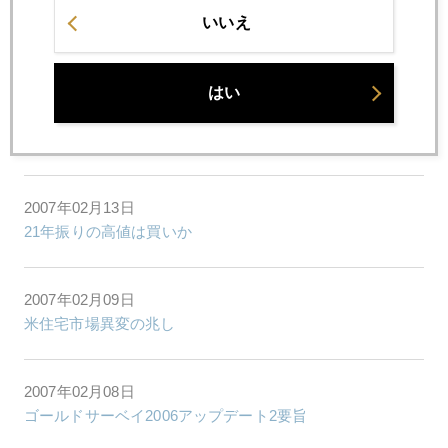
いいえ
2007年02月20日
700ドルへの道程
はい
2007年02月19日
金市場構造変革の意味
2007年02月13日
21年振りの高値は買いか
2007年02月09日
米住宅市場異変の兆し
2007年02月08日
ゴールドサーベイ2006アップデート2要旨