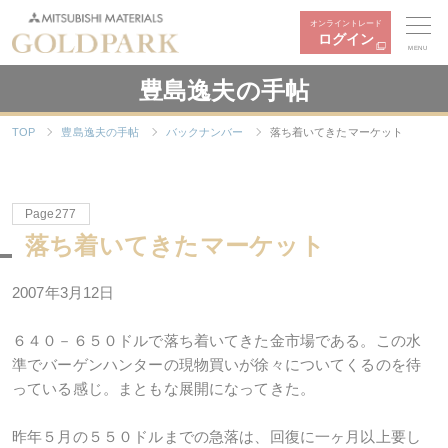
オンライントレード
ログイン
MENU
豊島逸夫の手帖
TOP
豊島逸夫の手帖
バックナンバー
落ち着いてきたマーケット
Page277
落ち着いてきたマーケット
2007年3月12日
６４０－６５０ドルで落ち着いてきた金市場である。この水
準でバーゲンハンターの現物買いが徐々についてくるのを待
っている感じ。まともな展開になってきた。
昨年５月の５５０ドルまでの急落は、回復に一ヶ月以上要し