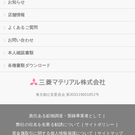
お知らせ
店舗情報
よくあるご質問
お問い合わせ
本人確認書類
各種書類ダウンロード
東京都公安委員会 第303319601852号
責任ある鉱物調達・製錬事業者として
弊社の社名を名乗る勧誘について
サイトポリシー
貴金属取引に関する個人情報保護について
サイトマップ