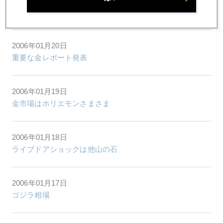
欧米買い、アジア売り
2006年01月20日
重要な金レポート発表
2006年01月19日
金市場はホリエモンさまさま
2006年01月18日
ライブドアショックは他山の石
2006年01月17日
ゴジラ相場