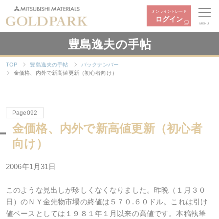
オンライントレード
ログイン
MENU
豊島逸夫の手帖
TOP
豊島逸夫の手帖
バックナンバー
金価格、内外で新高値更新（初心者向け）
Page092
金価格、内外で新高値更新（初心者
向け）
2006年1月31日
このような見出しが珍しくなくなりました。昨晩（１月３０
日）のＮＹ金先物市場の終値は５７０.６０ドル。これは引け
値ベースとしては１９８１年１月以来の高値です。本稿執筆