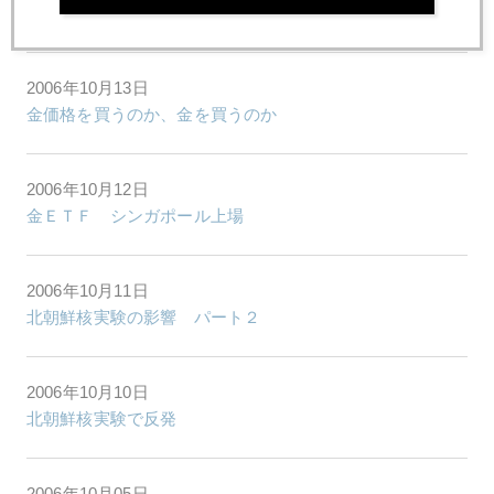
潮の流れに変化の兆し
2006年10月13日
金価格を買うのか、金を買うのか
2006年10月12日
金ＥＴＦ シンガポール上場
2006年10月11日
北朝鮮核実験の影響 パート２
2006年10月10日
北朝鮮核実験で反発
2006年10月05日