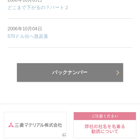
どこまで下がるの？パート２
2006年10月04日
570ドル台へ急反落
バックナンバー