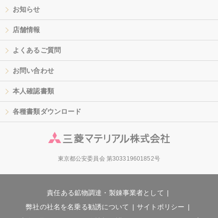
お知らせ
店舗情報
よくあるご質問
お問い合わせ
本人確認書類
各種書類ダウンロード
東京都公安委員会 第303319601852号
責任ある鉱物調達・製錬事業者として
弊社の社名を名乗る勧誘について
サイトポリシー