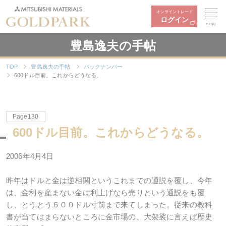
オンライントレード
ログイン
MENU
豊島逸夫の手帖
TOP
豊島逸夫の手帖
バックナンバー
600ドル目前。これからどうなる。
Page130
600ドル目前。これからどうなる。
2006年4月4日
昨年はドルと金は逆相関というこれまでの通説を覆し、今年
は、金利を産まない金は利上げなら売りという通説をも覆
し、とうとう６００ドル寸前まで来てしまった。従来の教科
書が当てはまらないところに金市場の、大袈裟に言えば歴史