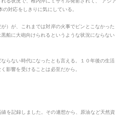
れる状況で、稚内沖にミサイル発射されて、"アジア
本の対応をしきりに気にしている。
だが）が、これまでは対岸の火事でピンとこなかった
は黒船に大砲向けられるというような状況にならない
ばならない時代になったとも言える。１０年後の生活
なく影響を受けることは必至だから。
高値を記録しました。その連想から、原油など天然資