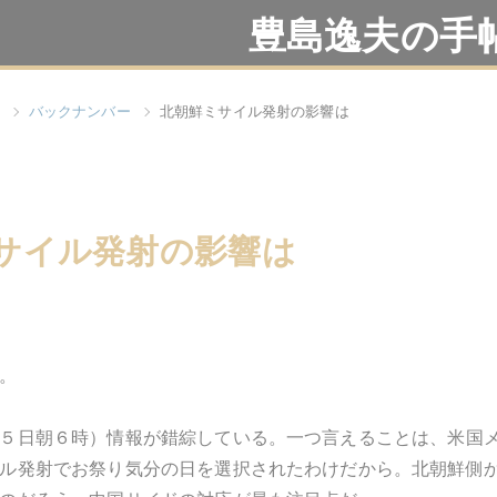
豊島逸夫の手
バックナンバー
北朝鮮ミサイル発射の影響は
サイル発射の影響は
。
５日朝６時）情報が錯綜している。一つ言えることは、米国
ル発射でお祭り気分の日を選択されたわけだから。北朝鮮側