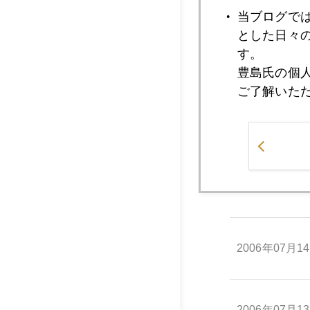
2006年07月2
当ブログで
とした日々
す。
2006年07月2
豊島氏の個
ご了解いた
2006年07月1
2006年07月1
2006年07月1
2006年07月1