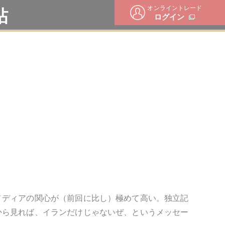
オンライントレード
帖
ログイン
メディアの関心が（前回に比し）極めて高い。独立記
から見れば、イランだけじゃないぜ、というメッセー