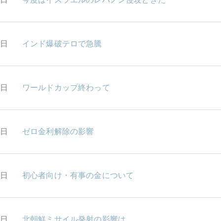
2日
インド爆破テロで急騰
1日
ワールドカップ終わって
7日
ゼロ金利解除の影響
6日
初心者向け・有事の金について
5日
北朝鮮ミサイル発射の影響は