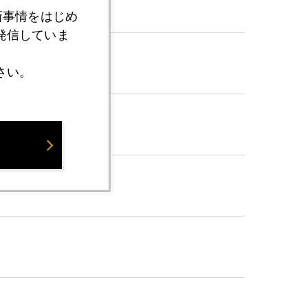
新事情をはじめ
発信していま
さい。