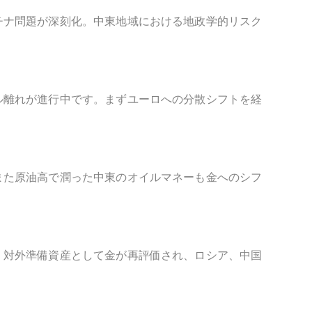
チナ問題が深刻化。中東地域における地政学的リスク
ル離れが進行中です。まずユーロへの分散シフトを経
また原油高で潤った中東のオイルマネーも金へのシフ
、対外準備資産として金が再評価され、ロシア、中国