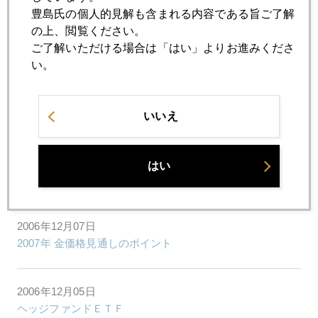
豊島氏の個人的見解も含まれる内容である旨ご了解
2006年12月20日
の上、閲覧ください。
グリーンスパンは金を選択
ご了解いただける場合は「はい」よりお進みくださ
い。
2006年12月14日
金市場見通しパート２
いいえ
2006年12月13日
はい
ドル高サプライズ
2006年12月07日
2007年 金価格見通しのポイント
2006年12月05日
ヘッジファンドＥＴＦ