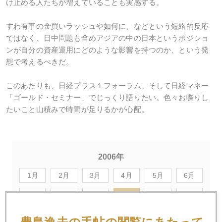
け止める人たちが増えていることも実感する。
すわ有事の金買いラッシュや如何に、などという短絡的反応
ではなく、日中問題も含めアジアの中の日本というポジショ
ンが自分の資産運用にどのような影響を持つのか、という発
想で考えるべきだ。
このあたりも、日経プラス１フォーラム、そして日経マネー
「ゴールド・セミナー」でじっくり語りたい。色々お喋りし
たいこと山積みで時間が足りるかが心配。
2006年
1月
2月
3月
4月
5月
6月
7月
8月
9月
10月
11月
12月