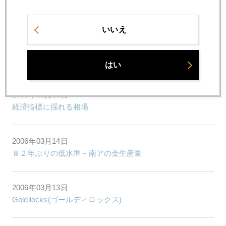
2006年03月17日
インフレ懸念後退でも金価格上昇
いいえ
2006年03月16日
金のトリビア
はい
2006年03月15日
経済指標に揺れる相場
2006年03月14日
８２年ぶりの低水準－南アの金生産量
2006年03月13日
Goldilocks(ゴールディロックス)