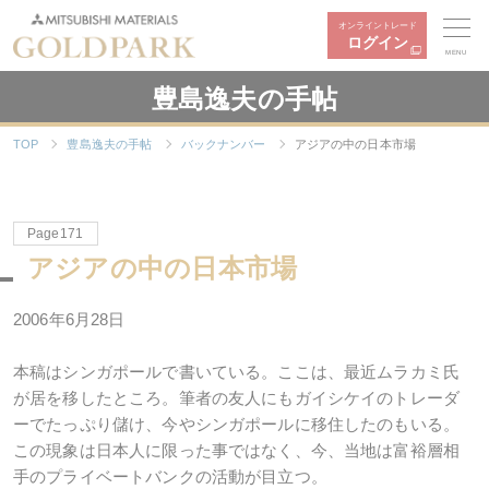
オンライントレード
ログイン
MENU
豊島逸夫の手帖
TOP
豊島逸夫の手帖
バックナンバー
アジアの中の日本市場
Page171
アジアの中の日本市場
2006年6月28日
本稿はシンガポールで書いている。ここは、最近ムラカミ氏
が居を移したところ。筆者の友人にもガイシケイのトレーダ
ーでたっぷり儲け、今やシンガポールに移住したのもいる。
この現象は日本人に限った事ではなく、今、当地は富裕層相
手のプライベートバンクの活動が目立つ。