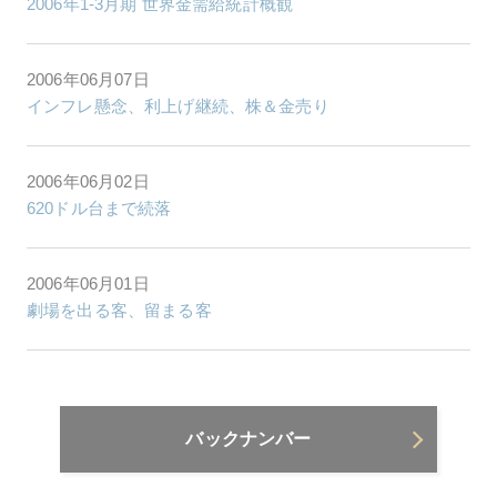
2006年1-3月期 世界金需給統計概観
2006年06月07日
インフレ懸念、利上げ継続、株＆金売り
2006年06月02日
620ドル台まで続落
2006年06月01日
劇場を出る客、留まる客
バックナンバー