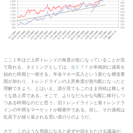
ここ１年ほど上昇トレンドの角度が急になっていることが見
て取れる。タイミングとしては、
金ＥＴＦ
が本格的に成長を
始めた時期と一致する。年金マネー流入という新たな構造要
因が加わり、トレンドラインの上昇角度が急勾配になったと
理解できよう。とはいえ、誰が見てもこのまま持続は難しそ
うな急上昇である。そこで、よりなだらかな勾配に移行しつ
つある時期なのだと思う。旧トレンドラインと新トレンドラ
インの中間をマーケットが模索中である。但し、その過程は
乱高下が繰り返される荒い道のりのようだ。
さて、このような局面になると必ずや頭をもたげる議論が、