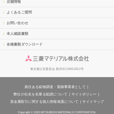
店舗情報
よくあるご質問
お問い合わせ
本人確認書類
各種書類ダウンロード
東京都公安委員会 第303319601852号
責任ある鉱物調達・製錬事業者として
弊社の社名を名乗る勧誘について
サイトポリシー
貴金属取引に関する個人情報保護について
サイトマップ
Copyright © 2020 MITSUBISHI MATERIALS CORPORATION.