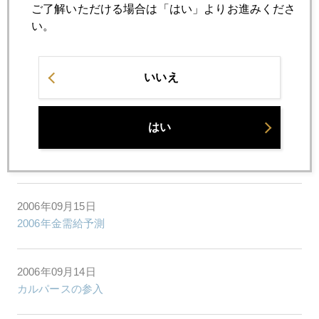
ご了解いただける場合は「はい」よりお進みくださ
2006年09月25日
い。
ワシントン協定年度末に波乱あるか
2006年09月22日
いいえ
おいてけぼりのジャパン
はい
2006年09月19日
ヘッジファンドの巨額損失
2006年09月15日
2006年金需給予測
2006年09月14日
カルパースの参入