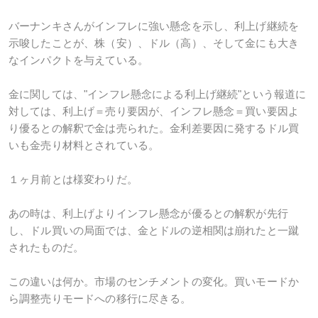
バーナンキさんがインフレに強い懸念を示し、利上げ継続を
示唆したことが、株（安）、ドル（高）、そして金にも大き
なインパクトを与えている。
金に関しては、"インフレ懸念による利上げ継続"という報道に
対しては、利上げ＝売り要因が、インフレ懸念＝買い要因よ
り優るとの解釈で金は売られた。金利差要因に発するドル買
いも金売り材料とされている。
１ヶ月前とは様変わりだ。
あの時は、利上げよりインフレ懸念が優るとの解釈が先行
し、ドル買いの局面では、金とドルの逆相関は崩れたと一蹴
されたものだ。
この違いは何か。市場のセンチメントの変化。買いモードか
ら調整売りモードへの移行に尽きる。