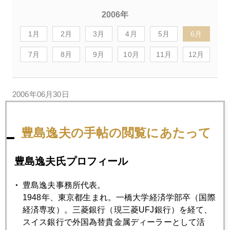
2006年
1月
2月
3月
4月
5月
6月
7月
8月
9月
10月
11月
12月
2006年06月30日
乱気流は来なかった
豊島逸夫の手帖の閲覧にあたって
2006年06月28日
アジアの中の日本市場
豊島逸夫氏プロフィール
豊島逸夫事務所代表。
2006年06月26日
1948年、東京都生まれ。一橋大学経済学部卒（国際
第二弾ロケット点火準備中
経済専攻）。三菱銀行（現三菱UFJ銀行）を経て、
スイス銀行で外国為替貴金属ディーラーとして活