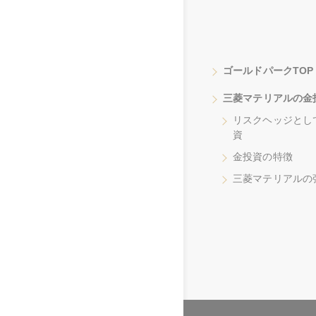
ゴールドパークTOP
三菱マテリアルの金
リスクヘッジとし
資
金投資の特徴
三菱マテリアルの