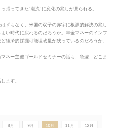
っ張ってきた"潮流"に変化の兆しが見られる。
たはずもなく、米国の双子の赤字に根源的解決の兆し
もよい時代に戻れるのだろうか。年金マネーのインフ
ほど経済的採掘可能埋蔵量が残っているのだろうか。
経マネー主催ゴールドセミナーの話も、急遽、どこま
話します。
8月
9月
10月
11月
12月