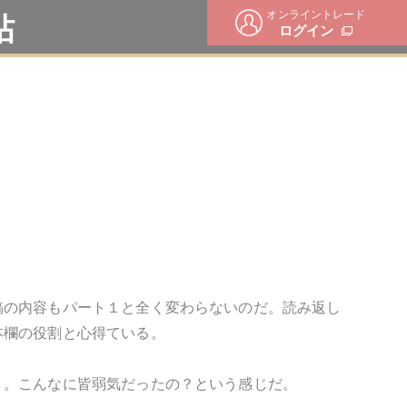
オンライントレード
帖
ログイン
稿の内容もパート１と全く変わらないのだ。読み返し
本欄の役割と心得ている。
く。こんなに皆弱気だったの？という感じだ。