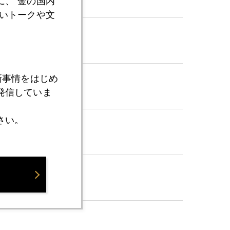
、“金の国内
いトークや文
新事情をはじめ
発信していま
さい。