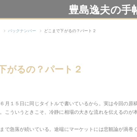
豊島逸夫の手
バックナンバー
どこまで下がるの？パート２
下がるの？パート２
６月１５日に同じタイトルで書いているから。実は今回の原
。こういうときこそ、冷静に相場の大きな流れを伝えるのが
まで急落が続いている。途端にマーケットには悲観論が渦巻