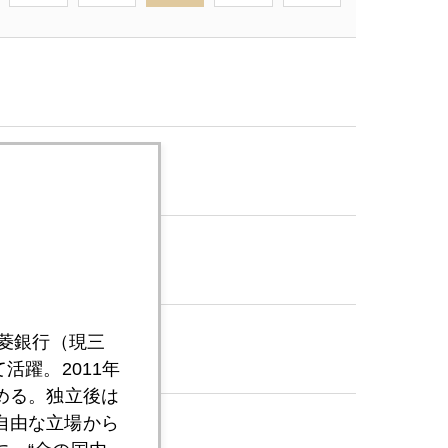
三菱銀行（現三
活躍。2011年
める。独立後は
自由な立場から