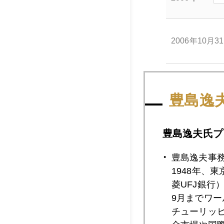
2006年10月3
2006年10月3
豊島逸
2006年10月2
豊島逸夫氏プ
豊島逸夫事
1948年、
2006年10月2
菱UFJ銀行
9月までワ
チューリッ
2006年10月2