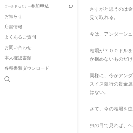
参加申込
ゴールドセミナー
さすがと思うのは金
お知らせ
見て取れる。
店舗情報
今は、アンダーシュート
よくあるご質問
お問い合わせ
相場が７００ドルを
本人確認書類
か掴めないものだけ
各種書類ダウンロード
同様に、今がアンダ
スイス銀行の貴金属
はない。
さて、今の相場を虫
虫の目で見れば、ヘ