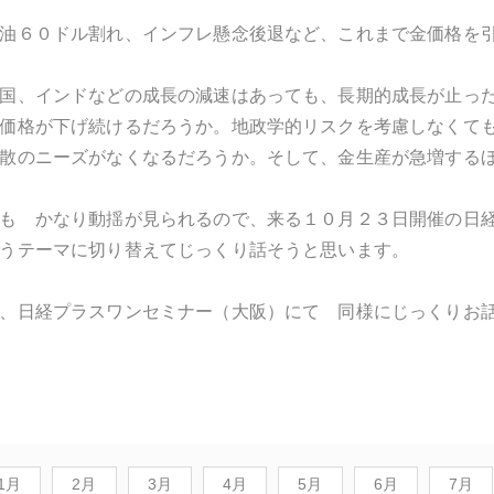
油６０ドル割れ、インフレ懸念後退など、これまで金価格を引
国、インドなどの成長の減速はあっても、長期的成長が止っ
価格が下げ続けるだろうか。地政学的リスクを考慮しなくて
散のニーズがなくなるだろうか。そして、金生産が急増する
も かなり動揺が見られるので、来る１０月２３日開催の日
うテーマに切り替えてじっくり話そうと思います。
、日経プラスワンセミナー（大阪）にて 同様にじっくりお
1月
2月
3月
4月
5月
6月
7月