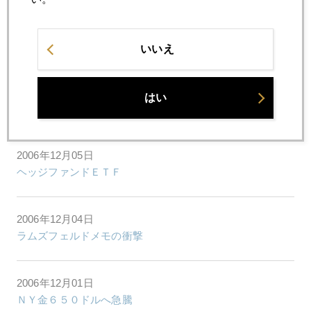
2006年12月13日
ドル高サプライズ
いいえ
2006年12月07日
はい
2007年 金価格見通しのポイント
2006年12月05日
ヘッジファンドＥＴＦ
2006年12月04日
ラムズフェルドメモの衝撃
2006年12月01日
ＮＹ金６５０ドルへ急騰