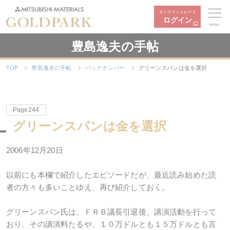
オンライントレード
ログイン
MENU
豊島逸夫の手帖
TOP
豊島逸夫の手帖
バックナンバー
グリーンスパンは金を選択
Page244
グリーンスパンは金を選択
2006年12月20日
以前にも本欄で紹介したエピソードだが、最近読み始めた読
者の方々も多いことゆえ、再び紹介しておく。
グリーンスパン氏は、ＦＲＢ議長引退後、講演活動を行って
おり、その講演料たるや、１０万ドルとも１５万ドルとも言