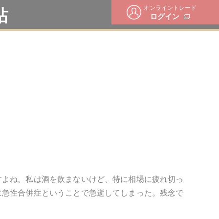
オンライントレード
帖
ログイン
すよね。私は酒を飲まないけど、特に相場に疲れ切っ
に急性合併症ということで急逝してしまった。残念で