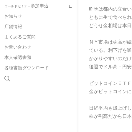
参加申込
ゴールドセミナー
昨晩は都内の立食い
お知らせ
ともに生で食べられ
どうせ金相場は本日
店舗情報
よくあるご質問
ＮＹ市場は株高が続
お問い合わせ
ている。利下げを囃
本人確認書類
かかりやすいのだけ
後退でドル高・円安
各種書類ダウンロード
ビットコインＥＴＦ
金がビットコインに
日経平均も爆上げし
株が割高だから日本