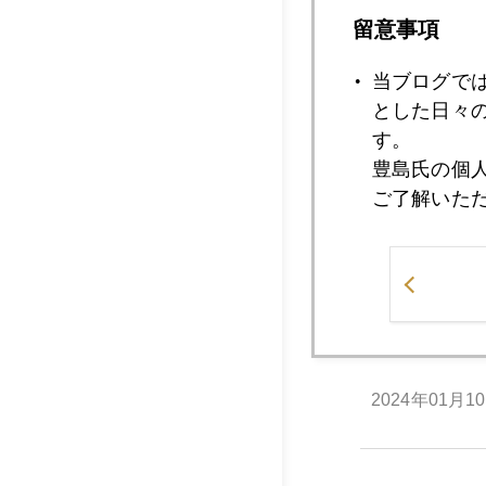
2024年01月1
留意事項
当ブログで
とした日々
2024年01月1
す。
豊島氏の個
ご了解いた
2024年01月1
2024年01月1
2024年01月1