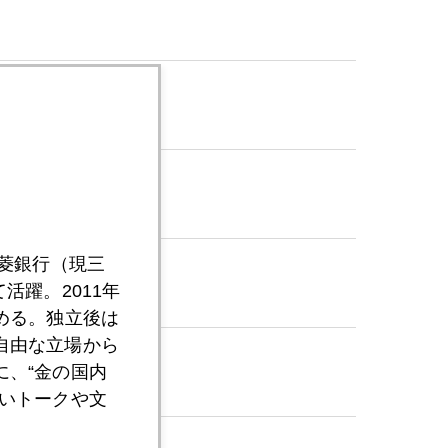
三菱銀行（現三
活躍。2011年
める。独立後は
自由な立場から
、“金の国内
いトークや文