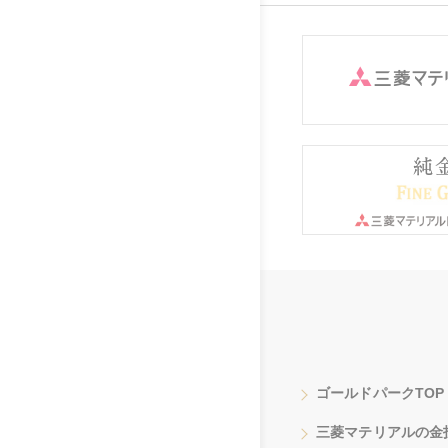
ゴールドパークTOP
三菱マテリアルの金