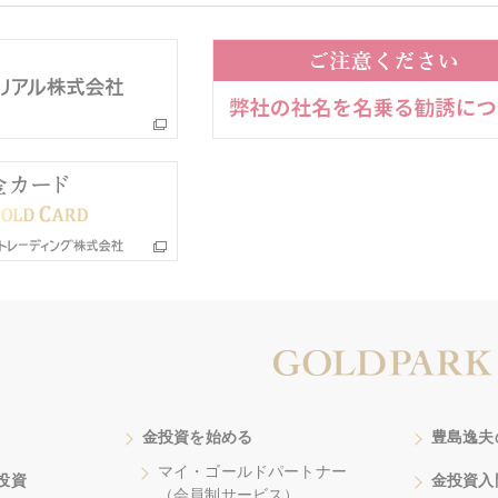
金投資を始める
豊島逸夫
マイ・ゴールドパートナー
投資
金投資入
（会員制サービス）