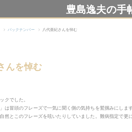
豊島逸夫の手
バックナンバー
八代亜紀さんを悼む
さんを悼む
ックでした。
」は冒頭のフレーズで一気に聞く側の気持ちを鷲掴みにしま
自然とこのフレーズを呟いたりしていました。難病指定で更