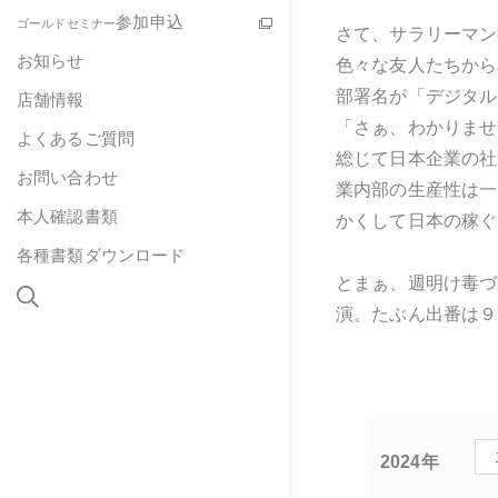
参加申込
ゴールドセミナー
さて、サラリーマン
お知らせ
色々な友人たちから
部署名が「デジタル
店舗情報
「さぁ、わかりませ
よくあるご質問
総じて日本企業の社
お問い合わせ
業内部の生産性は一
本人確認書類
かくして日本の稼ぐ
各種書類ダウンロード
とまぁ、週明け毒づ
演。たぶん出番は９
2024年