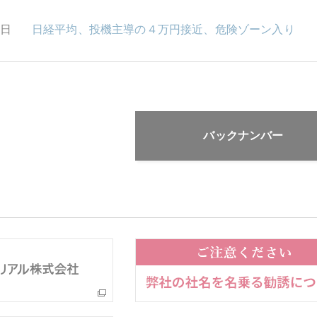
1日
日経平均、投機主導の４万円接近、危険ゾーン入り
バックナンバー