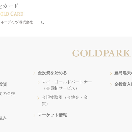
金投資を始める
豊島逸夫
マイ・ゴールドパートナー
投資
金投資入
（会員制サービス）
ての金投
金現物取引（金地金・金
貨）
マーケット情報
強み