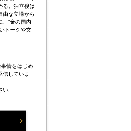
める。独立後は
自由な立場から
、“金の国内
いトークや文
新事情をはじめ
発信していま
さい。