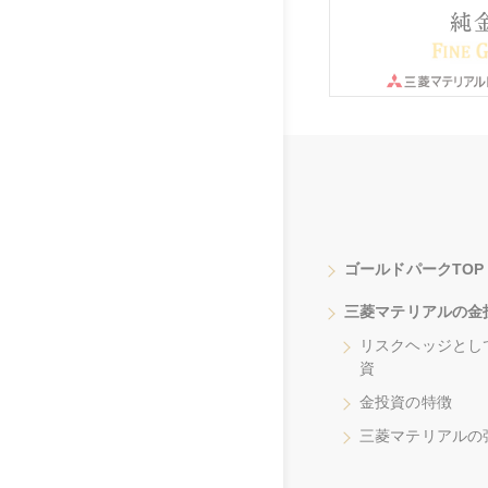
ゴールドパークTOP
三菱マテリアルの金
リスクヘッジとし
資
金投資の特徴
三菱マテリアルの